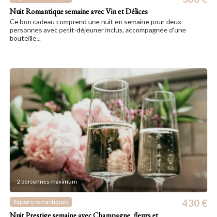
Nuit Romantique semaine avec Vin et Délices
Ce bon cadeau comprend une nuit en semaine pour deux
personnes avec petit-déjeuner inclus, accompagnée d’une
bouteille...
2 personnes maximum
430 €
Séjours romantiques
Nuit Prestige semaine avec Champagne, fleurs et