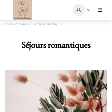
Les Eclats d'Amour
Séjours romantiques
Séjours romantiques