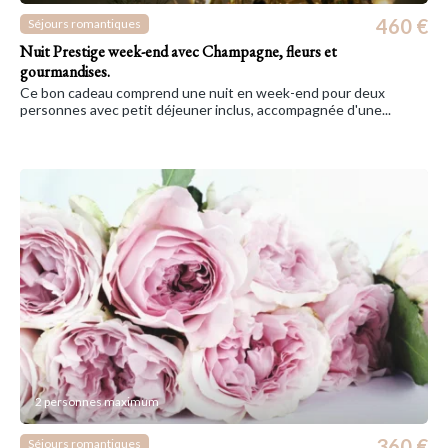
460 €
Séjours romantiques
Nuit Prestige week-end avec Champagne, fleurs et
gourmandises.
Ce bon cadeau comprend une nuit en week-end pour deux
personnes avec petit déjeuner inclus, accompagnée d'une...
2 personnes maximum
360 €
Séjours romantiques